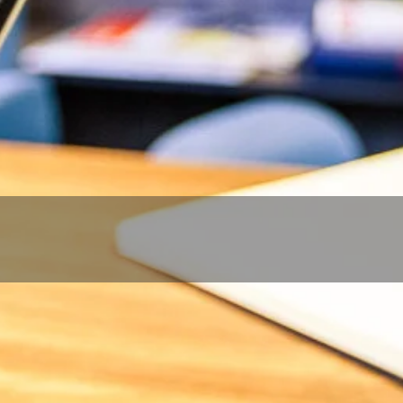
KTĒŠANA, RAŽOŠANA