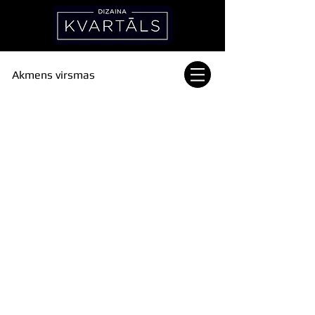
Akmens virsmas